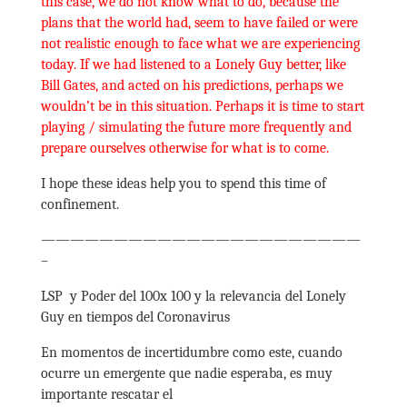
this case, we do not know what to do, because the
plans that the world had, seem to have failed or were
not realistic enough to face what we are experiencing
today. If we had listened to a Lonely Guy better, like
Bill Gates, and acted on his predictions, perhaps we
wouldn’t be in this situation. Perhaps it is time to start
playing / simulating the future more frequently and
prepare ourselves otherwise for what is to come.
I hope these ideas help you to spend this time of
confinement.
——————————————————————
–
LSP y Poder del 100x 100 y la relevancia del Lonely
Guy en tiempos del Coronavirus
En momentos de incertidumbre como este, cuando
ocurre un emergente que nadie esperaba, es muy
importante rescatar el