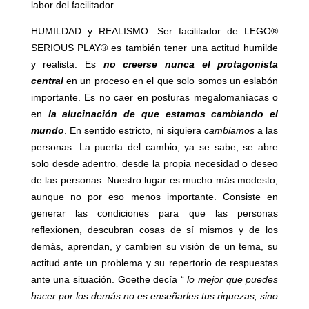
labor del facilitador.
HUMILDAD y REALISMO. Ser facilitador de LEGO®
SERIOUS PLAY® es también tener una actitud humilde
y realista. Es
no creerse nunca el
protagonista
central
en un proceso en el que solo somos un eslabón
importante. Es no caer en posturas megalomaníacas o
en
la alucinación de que
estamos cambiando el
mundo
. En sentido estricto, ni siquiera
cambiamos
a las
personas. La puerta del cambio, ya se
sabe, se abre
solo desde adentro
,
desde la propia necesidad o deseo
de las personas. Nuestro lugar es mucho más modesto,
aunque no por eso menos importante. Consiste en
generar las condiciones para que las personas
reflexionen, descubran cosas de sí mismos y de los
demás, aprendan, y cambien su visión de un tema, su
actitud ante un problema y su repertorio de respuestas
ante una situación. Goethe decía “
lo mejor que puedes
hacer por los demás no es enseñarles tus riquezas, sino