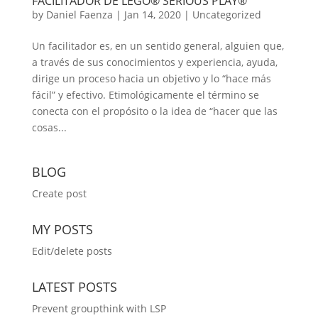
FACILITADOR DE LEGO® SERIOUS PLAY®
by
Daniel Faenza
|
Jan 14, 2020
|
Uncategorized
Un facilitador es, en un sentido general, alguien que,
a través de sus conocimientos y experiencia, ayuda,
dirige un proceso hacia un objetivo y lo “hace más
fácil” y efectivo. Etimológicamente el término se
conecta con el propósito o la idea de “hacer que las
cosas...
BLOG
Create post
MY POSTS
Edit/delete posts
LATEST POSTS
Prevent groupthink with LSP